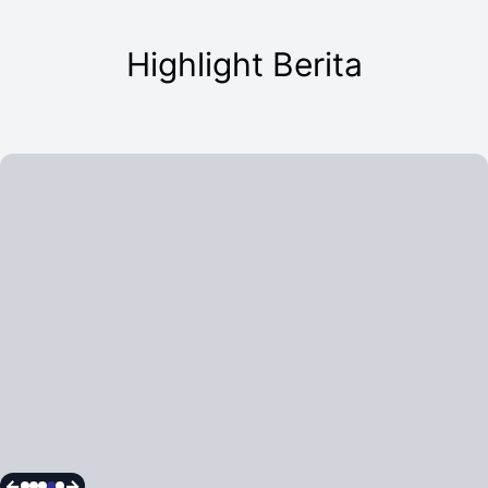
Highlight Berita
<-
->